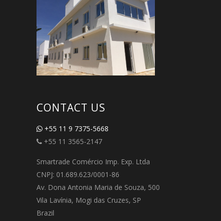
CONTACT US
+55 11 9 7375-5668
+55 11 3565-2147
Smartrade Comércio Imp. Exp. Ltda
CNPJ: 01.689.623/0001-86
Av. Dona Antonia Maria de Souza, 500
Vila Lavínia, Mogi das Cruzes, SP
Brazil