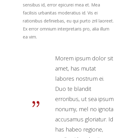
sensibus id, error epicurei mea et. Mea
facilisis urbanitas moderatius id. Vis ei
rationibus definiebas, eu qui purto zril laoreet.
Ex error omnium interpretaris pro, alia illum
ea vim.
Morem ipsum dolor sit
amet, has mutat
labores nostrum ei.
Duo te blandit
erroribus, ut sea ipsum
nonumy, mel no ignota
accusamus gloriatur. Id
has habeo regione,