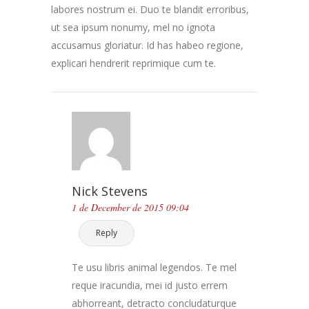
labores nostrum ei. Duo te blandit erroribus,
ut sea ipsum nonumy, mel no ignota
accusamus gloriatur. Id has habeo regione,
explicari hendrerit reprimique cum te.
Nick Stevens
1 de December de 2015 09:04
Reply
Te usu libris animal legendos. Te mel
reque iracundia, mei id justo errem
abhorreant, detracto concludaturque