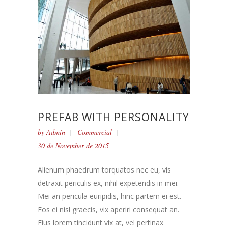
PREFAB WITH PERSONALITY
by
Admin
Commercial
30 de November de 2015
Alienum phaedrum torquatos nec eu, vis
detraxit periculis ex, nihil expetendis in mei.
Mei an pericula euripidis, hinc partem ei est.
Eos ei nisl graecis, vix aperiri consequat an.
Eius lorem tincidunt vix at, vel pertinax