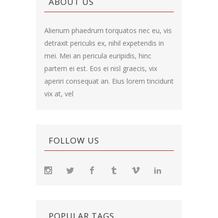
ABOUT US
Alienum phaedrum torquatos nec eu, vis
detraxit periculis ex, nihil expetendis in
mei. Mei an pericula euripidis, hinc
partem ei est. Eos ei nisl graecis, vix
aperiri consequat an. Eius lorem tincidunt
vix at, vel
FOLLOW US
POPULAR TAGS