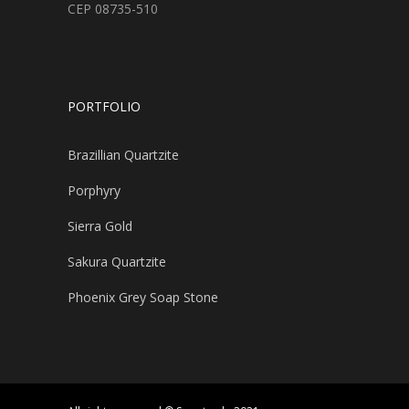
CEP 08735-510
PORTFOLIO
Brazillian Quartzite
Porphyry
Sierra Gold
Sakura Quartzite
Phoenix Grey Soap Stone