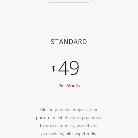
STANDARD
49
$
Per Month
Mei an pericula euripidis, hinc
partem ei est. Alienum phaedrum
torquatos nec eu, vis detraxit
periculis ex, nihil expetendis.