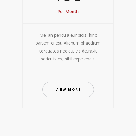
Per Month
Mei an pericula euripidis, hinc
partem ei est. Alienum phaedrum
torquatos nec eu, vis detraxit
periculis ex, nihil expetendis.
VIEW MORE