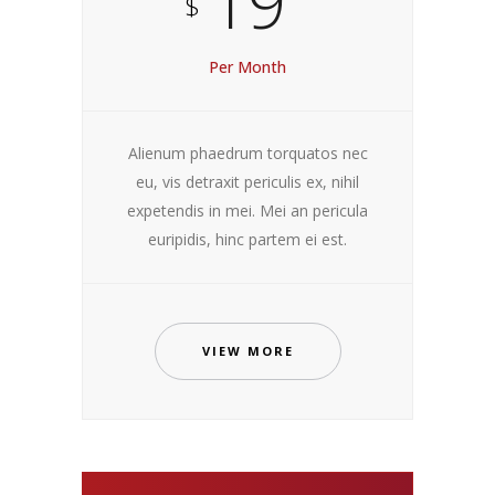
19
$
Per Month
Alienum phaedrum torquatos nec
eu, vis detraxit periculis ex, nihil
expetendis in mei. Mei an pericula
euripidis, hinc partem ei est.
VIEW MORE