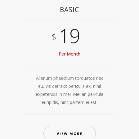
BASIC
19
$
Per Month
Alienum phaedrum torquatos nec
eu, vis detraxit periculis ex, nihil
expetendis in mei. Mei an pericula
euripidis, hinc partem ei est.
VIEW MORE