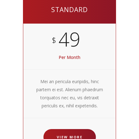
STANDARD
49
$
Per Month
Mei an pericula euripidis, hinc
partem ei est. Alienum phaedrum
torquatos nec eu, vis detraxit
periculis ex, nihil expetendis.
VIEW MORE