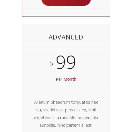
ADVANCED
99
$
Per Month
Alienum phaedrum torquatos nec
eu, vis detraxit periculis ex, nihil
expetendis in mei. Mei an pericula
euripidis, hinc partem ei est.