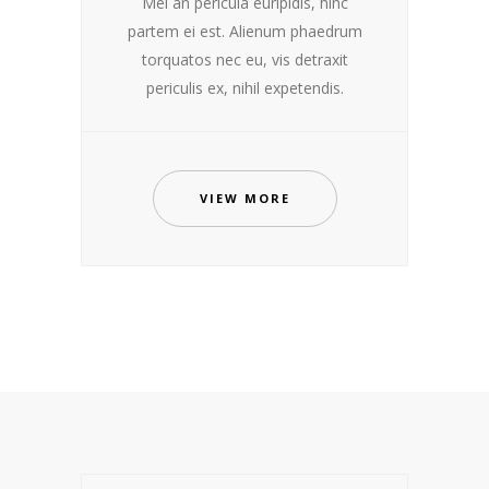
Mei an pericula euripidis, hinc
partem ei est. Alienum phaedrum
torquatos nec eu, vis detraxit
periculis ex, nihil expetendis.
VIEW MORE