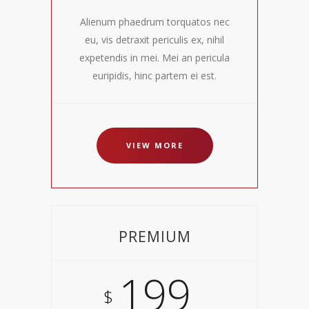
Alienum phaedrum torquatos nec
eu, vis detraxit periculis ex, nihil
expetendis in mei. Mei an pericula
euripidis, hinc partem ei est.
VIEW MORE
PREMIUM
199
$