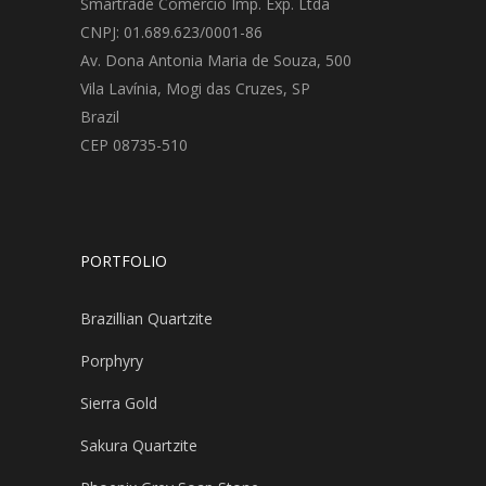
Smartrade Comércio Imp. Exp. Ltda
CNPJ: 01.689.623/0001-86
Av. Dona Antonia Maria de Souza, 500
Vila Lavínia, Mogi das Cruzes, SP
Brazil
CEP 08735-510
PORTFOLIO
Brazillian Quartzite
Porphyry
Sierra Gold
Sakura Quartzite