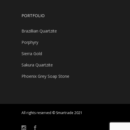
PORTFOLIO
Brazillian Quartzite
Porphyry
Sierra Gold
Sakura Quartzite
Phoenix Grey Soap Stone
All rights reserved © Smartrade 2021