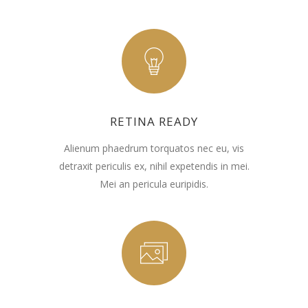
RETINA READY
Alienum phaedrum torquatos nec eu, vis
detraxit periculis ex, nihil expetendis in mei.
Mei an pericula euripidis.