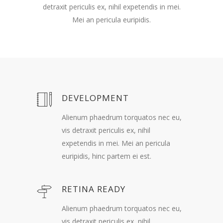
detraxit periculis ex, nihil expetendis in mei.
Mei an pericula euripidis.
DEVELOPMENT
Alienum phaedrum torquatos nec eu,
vis detraxit periculis ex, nihil
expetendis in mei. Mei an pericula
euripidis, hinc partem ei est.
RETINA READY
Alienum phaedrum torquatos nec eu,
vis detraxit periculis ex, nihil