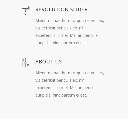
REVOLUTION SLIDER
Alienum phaedrum torquatos nec eu,
vis detraxit periculis ex, nihil
expetendis in mei. Mei an pericula
euripidis, hinc partem ei est.
ABOUT US
Alienum phaedrum torquatos nec eu,
vis detraxit periculis ex, nihil
expetendis in mei. Mei an pericula
euripidis, hinc partem ei est.